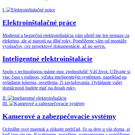
I.
Elektroinštalačné práce
Moderná a bezpečná elektroinštalácia vám ušetrí nie len peniaze za
elektrinu, ale aj starosti na dlhé roky. Pomôžeme vám od montáže
vypínačov, cez projektové dokumentácie, až po servis.
Inteligentné elektroinštalácie
Spolu s technológiou máme moc zjednodušiť Váš život. Užívajte si
viac času s rodinou, vďaka inteligentným systémom, napríklad na
ovládanie kúrenia, osvetlenia, či zavlažovania. Ovládanie vašej
domácnosti budete mať na dosah ruky.
II.
III.
Kamerové a zabezpečovacie systémy
Ochráňte svoj majetok a získajte prehľad, čo sa deje u vás doma, aj
keď tam nie ste. Navrhneme, poradíme, namontujeme a pomôžeme