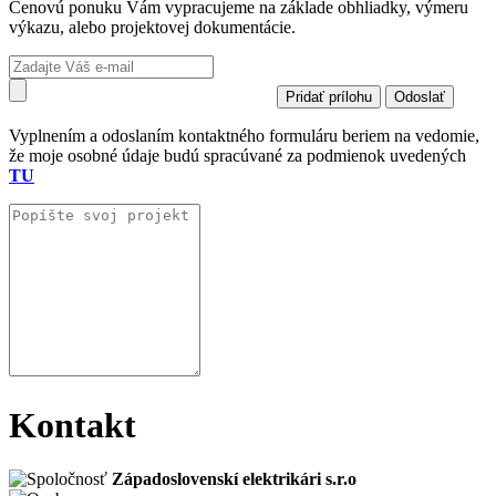
Cenovú ponuku Vám vypracujeme na základe obhliadky, výmeru
výkazu, alebo projektovej dokumentácie.
Pridať prílohu
Vyplnením a odoslaním kontaktného formuláru beriem na vedomie,
že moje osobné údaje budú spracúvané za podmienok uvedených
TU
Kontakt
Západoslovenskí elektrikári s.r.o