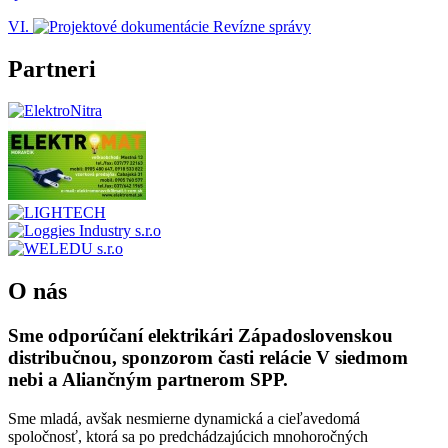
VI.
Partneri
O nás
Sme odporúčaní elektrikári Západoslovenskou
distribučnou, sponzorom časti relácie V siedmom
nebi a Aliančným partnerom SPP.
Sme mladá, avšak nesmierne dynamická a cieľavedomá
spoločnosť, ktorá sa po predchádzajúcich mnohoročných