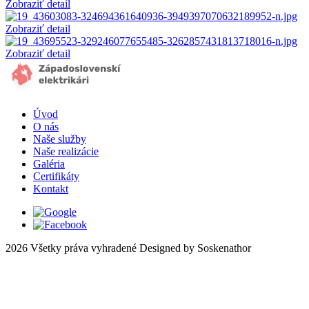
Zobraziť detail
Zobraziť detail
Zobraziť detail
Úvod
O nás
Naše služby
Naše realizácie
Galéria
Certifikáty
Kontakt
2026 Všetky práva vyhradené
Designed by Soskenathor